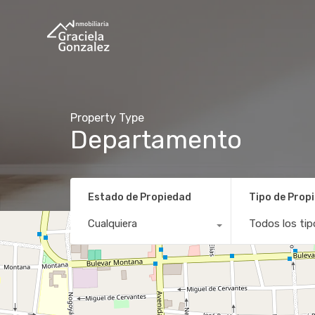
Property Type
Departamento
Estado de Propiedad
Tipo de Prop
Cualquiera
Todos los tip