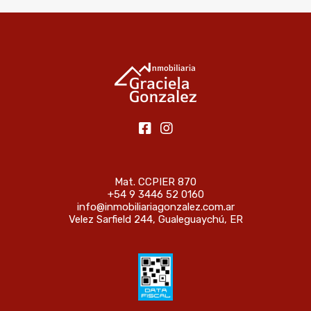
Mat. CCPIER 870
+54 9 3446 52 0160
info@inmobiliariagonzalez.com.ar
Velez Sarfield 244, Gualeguaychú, ER