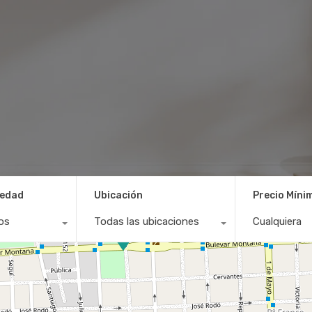
iedad
Ubicación
Precio Míni
os
Todas las ubicaciones
Cualquiera