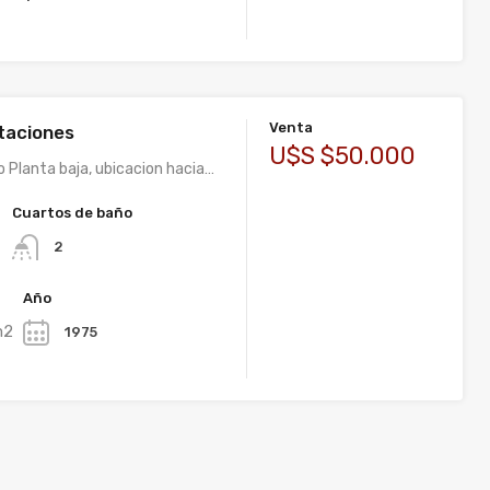
Venta
itaciones
U$S $50.000
Planta baja, ubicacion hacia…
Cuartos de baño
2
Año
m2
1975