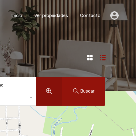
Inicio
Ver propiedades
Contacto
Inicio
Ver propiedades
Contacto
mo
Buscar