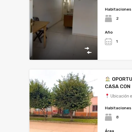
Habitaciones
2
Año
1
OPORTUN
CASA CON
Ubicación e
Habitaciones
8
Área