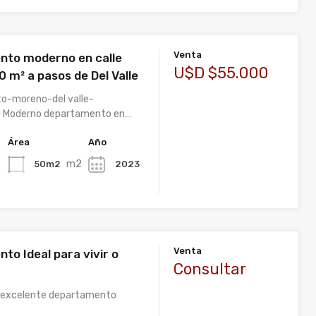
Venta
to moderno en calle
U$D $55.000
 m² a pasos de Del Valle
o-moreno-del valle-
 Moderno departamento en…
Área
Año
m2
50m2
2023
Venta
to Ideal para vivir o
Consultar
e excelente departamento