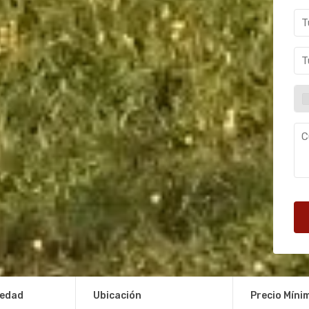
iedad
Ubicación
Precio Míni