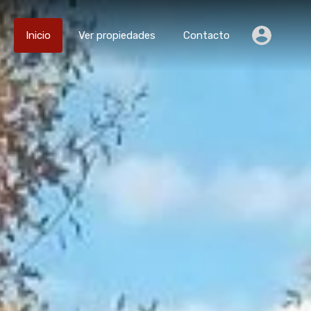
Inicio
Ver propiedades
Contacto
Inicio
Ver propiedades
Contacto