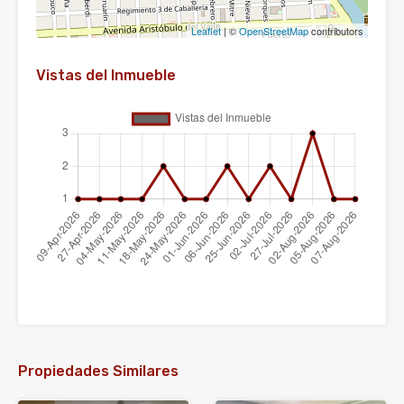
Leaflet
| ©
OpenStreetMap
contributors
Vistas del Inmueble
Propiedades Similares