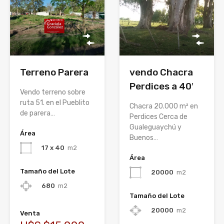
Terreno Parera
vendo Chacra
Perdices a 40′
Vendo terreno sobre
ruta 51. en el Pueblito
Chacra 20.000 m² en
de parera…
Perdices Cerca de
Gualeguaychú y
Área
Buenos…
17 x 40
m2
Área
Tamaño del Lote
20000
m2
680
m2
Tamaño del Lote
20000
m2
Venta