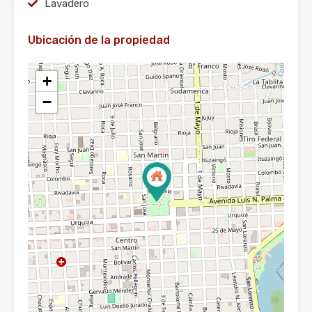
Lavadero
Ubicación de la propiedad
+
−