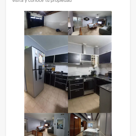
visita y conocé tu propiedad