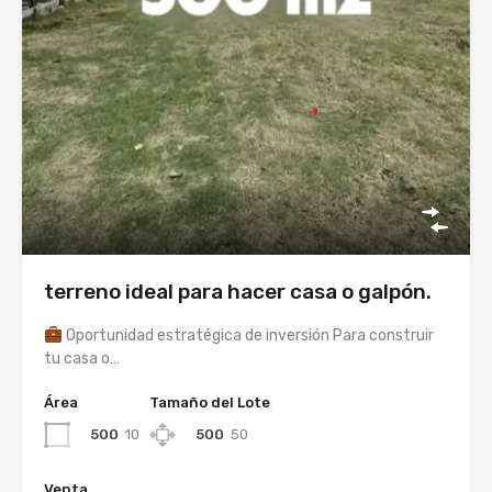
terreno ideal para hacer casa o galpón.
Oportunidad estratégica de inversión Para construir
tu casa o…
Área
Tamaño del Lote
500
10
500
50
Venta