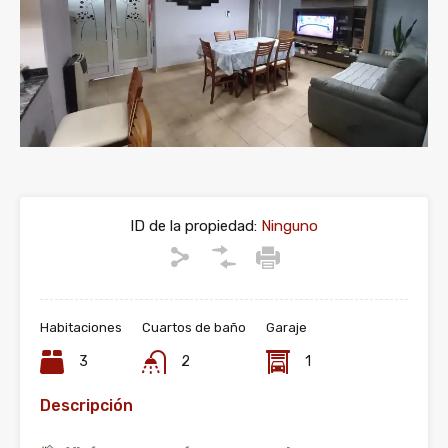
ID de la propiedad:
Ninguno
Habitaciones
Cuartos de baño
Garaje
3
2
1
Descripción