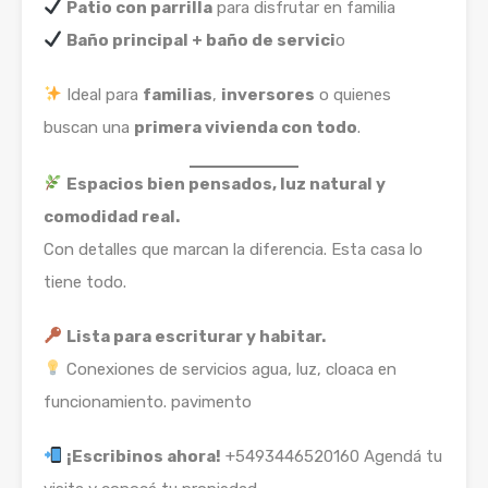
Patio con parrilla
para disfrutar en familia
Baño principal + baño de servici
o
Ideal para
familias
,
inversores
o quienes
buscan una
primera vivienda con todo
.
Espacios bien pensados, luz natural y
comodidad real.
Con detalles que marcan la diferencia. Esta casa lo
tiene todo.
Lista para escriturar y habitar.
Conexiones de servicios agua, luz, cloaca en
funcionamiento. pavimento
¡Escribinos ahora!
+5493446520160 Agendá tu