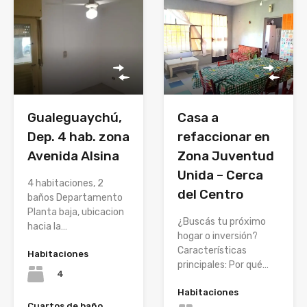
Gualeguaychú,
Casa a
Dep. 4 hab. zona
refaccionar en
Avenida Alsina
Zona Juventud
Unida – Cerca
4 habitaciones, 2
del Centro
baños Departamento
Planta baja, ubicacion
¿Buscás tu próximo
hacia la…
hogar o inversión?
Características
Habitaciones
principales: Por qué…
4
Habitaciones
Cuartos de baño