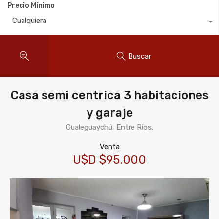
Precio Mínimo
Cualquiera
Buscar
Casa semi centrica 3 habitaciones
y garaje
Gualeguaychú, Entre Ríos.
Venta
U$D $95.000