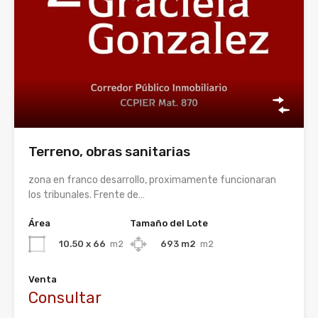
Terreno, obras sanitarias
zona en franco desarrollo, proximamente funcionaran
los tribunales. Frente de…
Área
Tamaño del Lote
10.50 x 66
m2
693 m2
m2
Venta
Consultar