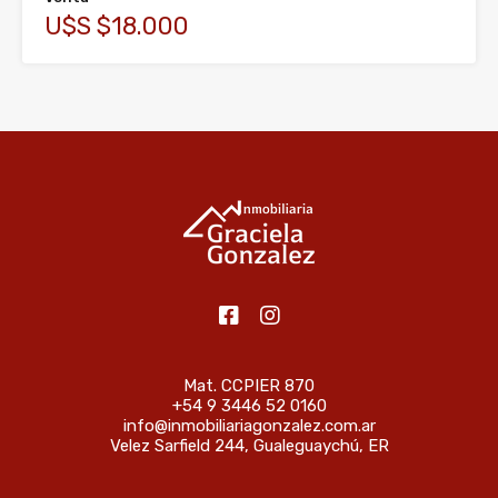
U$S $18.000
Mat. CCPIER 870
+54 9 3446 52 0160
info@inmobiliariagonzalez.com.ar
Velez Sarfield 244, Gualeguaychú, ER