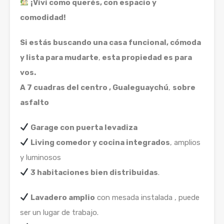
¡Viví como querés, con espacio y
comodidad!
Si estás buscando una casa funcional, cómoda
y lista para mudarte
,
esta propiedad es para
vos.
A 7 cuadras del centro , Gualeguaychú
,
sobre
asfalto
Garage con puerta levadiza
Living comedor y cocina integrados
, amplios
y luminosos
3 habitaciones bien distribuidas
.
Lavadero amplio
con mesada instalada , puede
ser un lugar de trabajo.