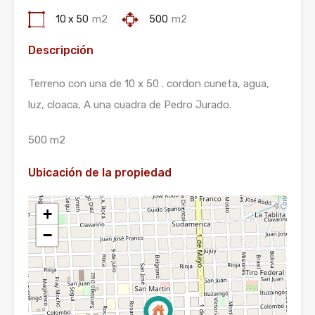
10 x 50
m2
500
m2
Descripción
Terreno con una de 10 x 50 . cordon cuneta, agua,
luz, cloaca, A una cuadra de Pedro Jurado.
500 m2
Ubicación de la propiedad
+
−