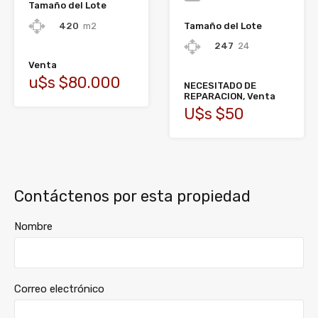
Tamaño del Lote
Tamaño del Lote
420
m2
247
24
Venta
u$s $80.000
NECESITADO DE
REPARACION, Venta
U$s $50
Contáctenos por esta propiedad
Nombre
Correo electrónico