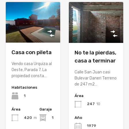
Casa con pileta
No te la pierdas,
casa a terminar
Vendo casa Urquiza al
Oeste, Parada 7. La
Calle San Juan casi
propiedad consta…
Bulevar Daneri Terreno
de 247 m2…
Habitaciones
Área
1
247
10
Área
Garaje
Año
420
m
1
1979