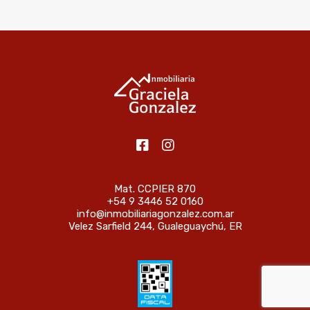
Mat. CCPIER 870
+54 9 3446 52 0160
info@inmobiliariagonzalez.com.ar
Velez Sarfield 244, Gualeguaychú, ER