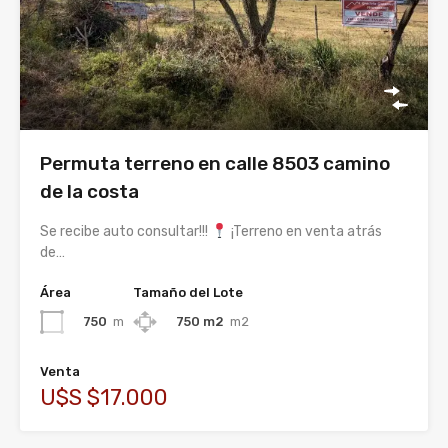
Permuta terreno en calle 8503 camino
de la costa
Se recibe auto consultar!!!
¡Terreno en venta atrás
de…
Área
Tamaño del Lote
750
m
750 m2
m2
Venta
U$S $17.000