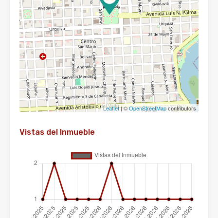
Leaflet
| ©
OpenStreetMap
contributors
Vistas del Inmueble