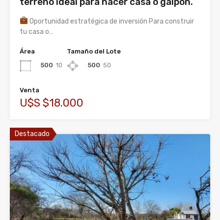
terreno ideal para hacer casa o galpón.
Oportunidad estratégica de inversión Para construir
tu casa o…
Área
Tamaño del Lote
500
10
500
50
Venta
U$S $18.000
Destacado