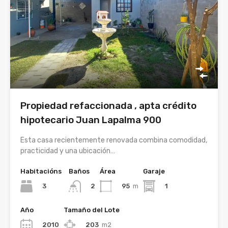
Propiedad refaccionada , apta crédito
hipotecario Juan Lapalma 900
Esta casa recientemente renovada combina comodidad,
practicidad y una ubicación…
Habitacións
Baños
Área
Garaje
3
95
m
1
2
Año
Tamaño del Lote
2010
203
m2