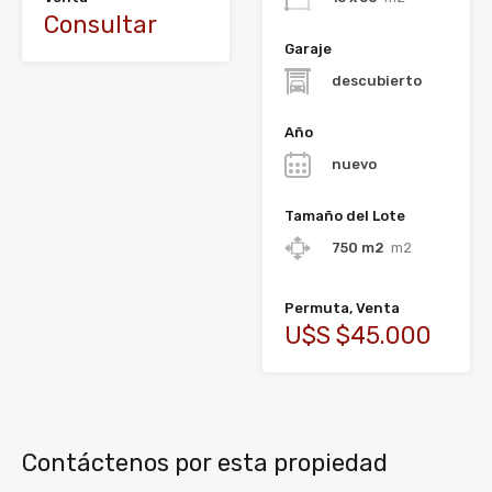
Consultar
Garaje
descubierto
Año
nuevo
Tamaño del Lote
750 m2
m2
Permuta, Venta
U$S $45.000
Contáctenos por esta propiedad