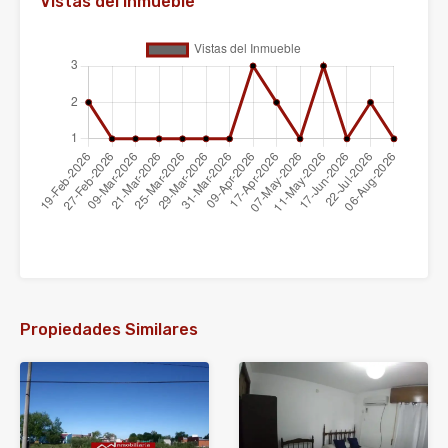
Vistas del Inmueble
Propiedades Similares