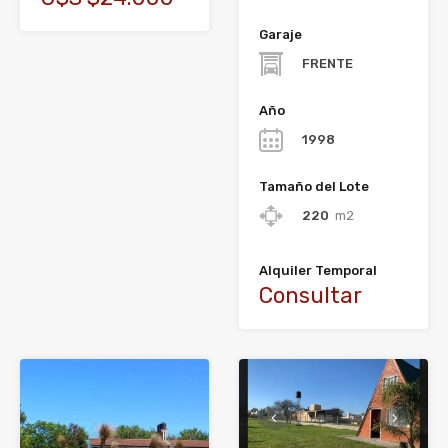
Garaje
FRENTE
Año
1998
Tamaño del Lote
220
m2
Alquiler Temporal
Consultar