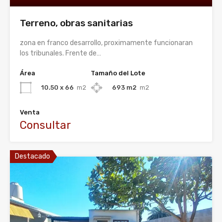
Terreno, obras sanitarias
zona en franco desarrollo, proximamente funcionaran
los tribunales. Frente de…
Área
Tamaño del Lote
10.50 x 66
m2
693 m2
m2
Venta
Consultar
Destacado