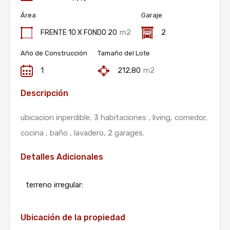
Área
Garaje
FRENTE 10 X FONDO 20
m2
2
Año de Construcción
Tamaño del Lote
1
212,80
m2
Descripción
ubicacion inperdible, 3 habitaciones , living, comedor,
cocina , baño , lavadero, 2 garages.
Detalles Adicionales
terreno irregular:
Ubicación de la propiedad